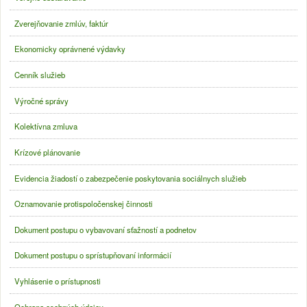
Zverejňovanie zmlúv, faktúr
Ekonomicky oprávnené výdavky
Cenník služieb
Výročné správy
Kolektívna zmluva
Krízové plánovanie
Evidencia žiadostí o zabezpečenie poskytovania sociálnych služieb
Oznamovanie protispoločenskej činnosti
Dokument postupu o vybavovaní sťažností a podnetov
Dokument postupu o sprístupňovaní informácií
Vyhlásenie o prístupnosti
Ochrana osobných údajov