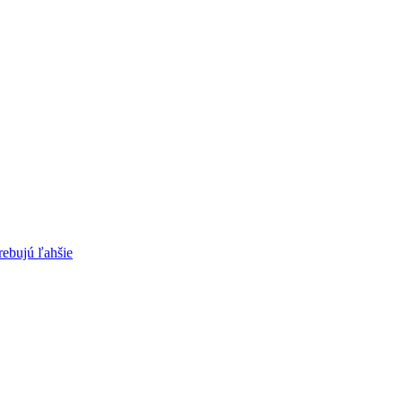
rebujú ľahšie