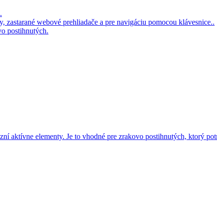
vo postihnutých.
azní aktívne elementy. Je to vhodné pre zrakovo postihnutých, ktorý pot