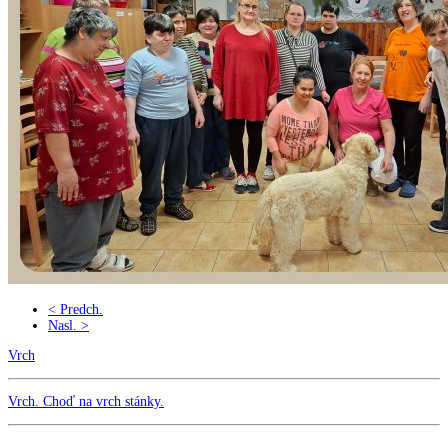
< Predch.
Nasl. >
Vrch
Vrch
. Choď na vrch stánky.