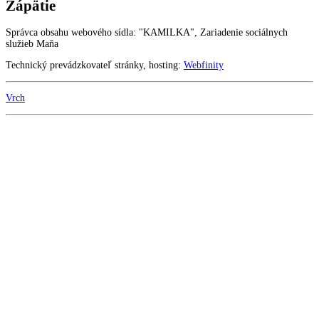
Zápätie
Správca obsahu webového sídla: "KAMILKA", Zariadenie sociálnych
služieb Maňa
Technický prevádzkovateľ stránky, hosting:
Webfinity
Vrch