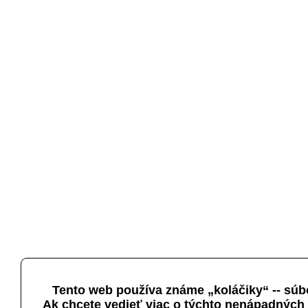
Tento web používa známe „koláčiky“ -- súb
Ak chcete vedieť viac o týchto nenápadných 