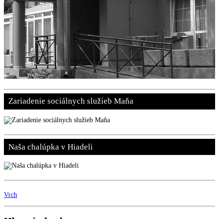
Zariadenie sociálnych služieb Maňa
Naša chalúpka v Hiadeli
Vrch