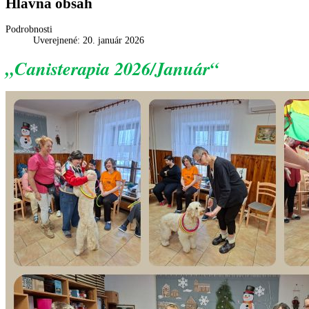
Hlavná obsah
Podrobnosti
Uverejnené: 20. január 2026
„Canisterapia 2026/Január
“