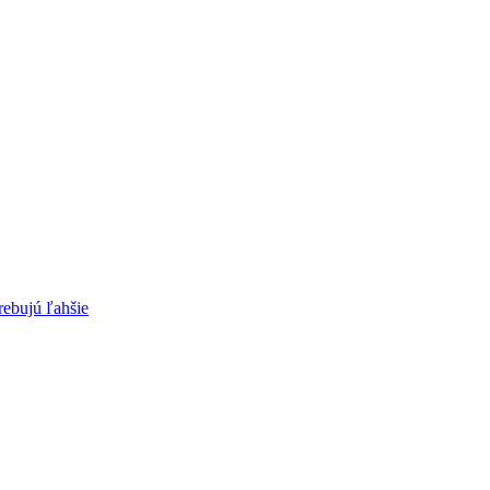
rebujú ľahšie