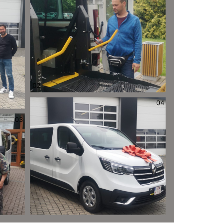
h služieb Maňa