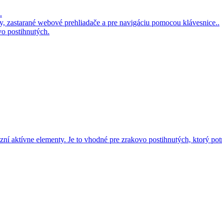
vo postihnutých.
azní aktívne elementy. Je to vhodné pre zrakovo postihnutých, ktorý pot